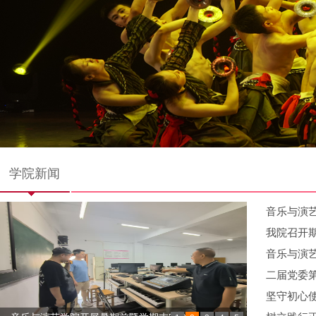
学院新闻
音乐与演艺
我院召开
音乐与演
二届党委
坚守初心