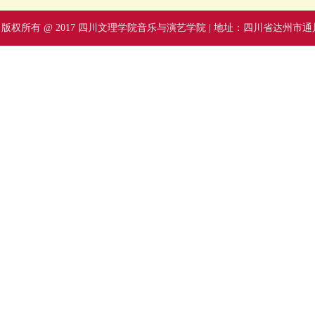
版权所有 @ 2017 四川文理学院音乐与演艺学院 | 地址：四川省达州市通川区塔石路中